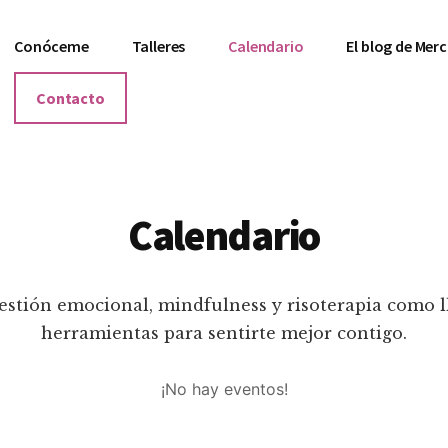
Conóceme
Talleres
Calendario
El blog de Me
Contacto
Calendario
gestión emocional, mindfulness y risoterapia como 
herramientas para sentirte mejor contigo.
¡No hay eventos!