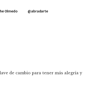
rche Olmedo
@abradarte
llave de cambio para tener más alegría y