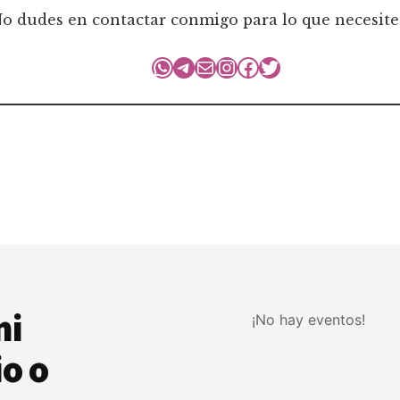
o dudes en contactar conmigo para lo que necesite
WhatsApp
Telegram
Correo electrónico
Instagram
Facebook
Twitter
mi
¡No hay eventos!
o o