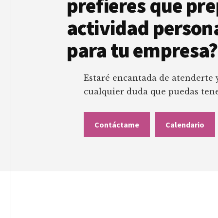
prefieres que pr
actividad person
para tu empresa?
Estaré encantada de atenderte 
cualquier duda que puedas tene
Contáctame
Calendario