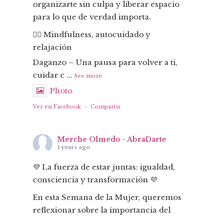
organizarte sin culpa y liberar espacio
para lo que de verdad importa.
🧘‍♀️ Mindfulness, autocuidado y
relajación
Daganzo – Una pausa para volver a ti,
cuidar c
...
See more
Photo
Ver en Facebook
·
Compartir
Merche Olmedo - AbraDarte
1 years ago
💜 La fuerza de estar juntas: igualdad,
consciencia y transformación 💜
En esta Semana de la Mujer, queremos
reflexionar sobre la importancia del