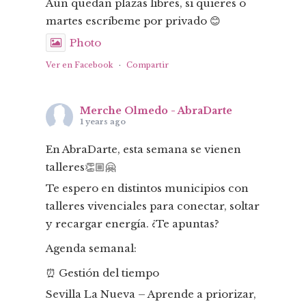
Aún quedan plazas libres, si quieres o
martes escríbeme por privado 😊
Photo
Ver en Facebook
·
Compartir
Merche Olmedo - AbraDarte
1 years ago
En AbraDarte, esta semana se vienen
talleres👏🏼🤗
Te espero en distintos municipios con
talleres vivenciales para conectar, soltar
y recargar energía. ¿Te apuntas?
Agenda semanal:
⏰ Gestión del tiempo
Sevilla La Nueva – Aprende a priorizar,