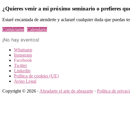
Footer
¿Quieres venir a mi próximo seminario o prefieres q
Estaré encantada de atenderte y aclararé cualquier duda que puedas te
Contáctame
Calendario
¡No hay eventos!
Whatsapp
Instagram
Facebook
Twitter
Linkedin
Política de cookies (UE)
Aviso Legal
Copyright © 2026 ·
Abradarte el arte de abrazarte
·
Política de privac