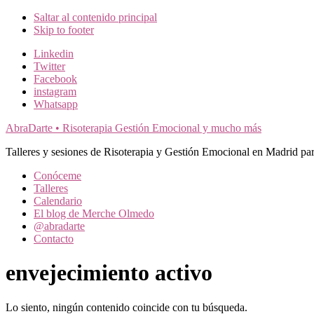
Saltar al contenido principal
Skip to footer
Additional
Linkedin
Twitter
menu
Facebook
instagram
Whatsapp
AbraDarte • Risoterapia Gestión Emocional y mucho más
Talleres y sesiones de Risoterapia y Gestión Emocional en Madrid par
Conóceme
Talleres
Calendario
El blog de Merche Olmedo
@abradarte
Contacto
envejecimiento activo
Lo siento, ningún contenido coincide con tu búsqueda.