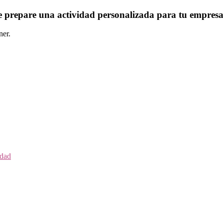
ue prepare una actividad personalizada para tu empres
ner.
idad