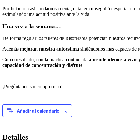
Por lo tanto, casi sin darnos cuenta, el taller conseguirá despertar en
estimulando una actitud positiva ante la vida.
Una vez a la semana…
De forma regular los talleres de Risoterapia potencian nuestros recur
Además
mejoran nuestra autoestima
sintiéndonos más capaces de r
Como resultado, con la práctica continuada
aprendendemos a vivir y
capacidad de concentración y disfrute
.
¡Pregúntanos sin compromiso!
Añadir al calendario
Detalles