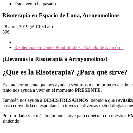
Este evento ha pasado.
Risoterapia en Espacio de Luna, Arroyomolinos
28 abril, 2019 @ 10:30 am
30€
Risoterapia en Dance Point Studios- Pozuelo de Alarcón
»
¡Llevamos la Risoterapia a Arroyomolinos!
¿Qué es la Risoterapia? ¿Para qué sirve?
Es una herramienta que nos ayuda a sentirnos mejor, primero a calmar
tanto nos ayuda a vivir en el momento
PRESENTE
.
También nos ayuda a
DESESTRESARNOS
, debido a que
revitali
hasta convertirla en espontánea a través de diversas metodologías cons
Por otro lado y el más importante, sirve para conectar con nuestras
E
sintiendo.