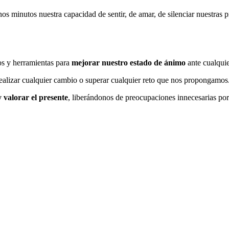
 unos minutos nuestra capacidad de sentir, de amar, de silenciar nuestras
sos y herramientas para
mejorar nuestro estado de ánimo
ante cualquie
ealizar cualquier cambio o superar cualquier reto que nos propongamos
 valorar el presente
, liberándonos de preocupaciones innecesarias por