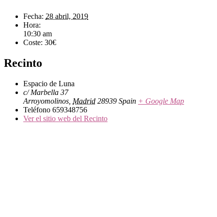
Fecha:
28 abril, 2019
Hora:
10:30 am
Coste:
30€
Recinto
Espacio de Luna
c/ Marbella 37
Arroyomolinos
,
Madrid
28939
Spain
+ Google Map
Teléfono
659348756
Ver el sitio web del Recinto