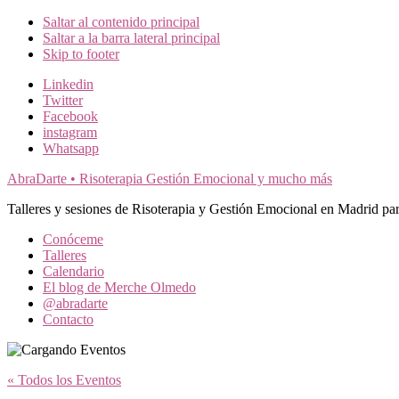
Saltar al contenido principal
Saltar a la barra lateral principal
Skip to footer
Additional
Linkedin
Twitter
menu
Facebook
instagram
Whatsapp
AbraDarte • Risoterapia Gestión Emocional y mucho más
Talleres y sesiones de Risoterapia y Gestión Emocional en Madrid par
Conóceme
Talleres
Calendario
El blog de Merche Olmedo
@abradarte
Contacto
« Todos los Eventos