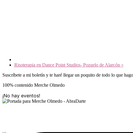
Risoterapia en Dance Point Studios- Pozuelo de Alarcón
»
Barra
Suscríbete a mi boletín y te haré llegar un poquito de todo lo que hag
lateral
100% contenido Merche Olmedo
principal
¡No hay eventos!