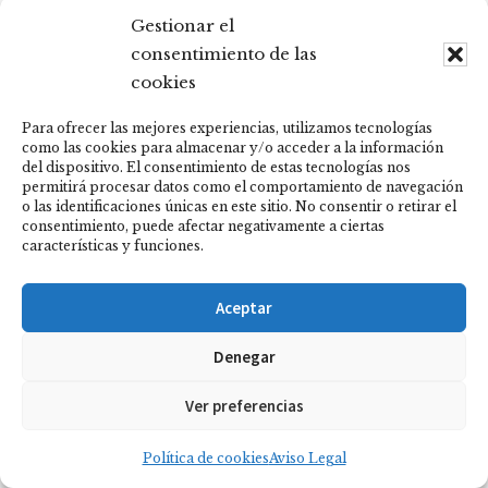
Gestionar el
Contáctame
Calendario
consentimiento de las
cookies
¡No hay eventos!
Para ofrecer las mejores experiencias, utilizamos tecnologías
como las cookies para almacenar y/o acceder a la información
del dispositivo. El consentimiento de estas tecnologías nos
permitirá procesar datos como el comportamiento de navegación
o las identificaciones únicas en este sitio. No consentir o retirar el
consentimiento, puede afectar negativamente a ciertas
características y funciones.
WHATSAPP
INSTAGRAM
FACEBOOK
TWITTER
LINKEDIN
POLÍTICA DE COOKIES (UE)
AVISO LEGAL
Aceptar
COPYRIGHT © 2026 ·
ABRADARTE EL ARTE DE ABRAZARTE
·
POLÍTICA DE
Denegar
PRIVACIDAD
Ver preferencias
Política de cookies
Aviso Legal